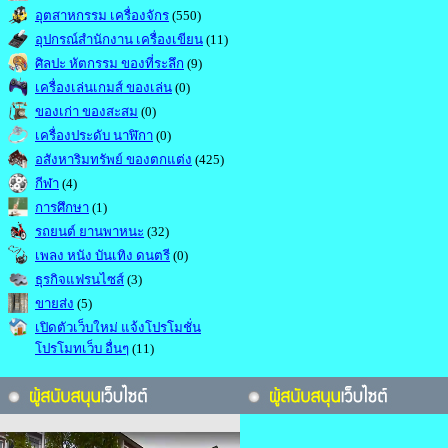
อุตสาหกรรม เครื่องจักร
(550)
อุปกรณ์สำนักงาน เครื่องเขียน
(11)
ศิลปะ หัตกรรม ของที่ระลึก
(9)
เครื่องเล่นเกมส์ ของเล่น
(0)
ของเก่า ของสะสม
(0)
เครื่องประดับ นาฬิกา
(0)
อสังหาริมทรัพย์ ของตกแต่ง
(425)
กีฬา
(4)
การศึกษา
(1)
รถยนต์ ยานพาหนะ
(32)
เพลง หนัง บันเทิง ดนตรี
(0)
ธุรกิจแฟรนไซส์
(3)
ขายส่ง
(5)
เปิดตัวเว็บใหม่ แจ้งโปรโมชั่น
โปรโมทเว็บ อื่นๆ
(11)