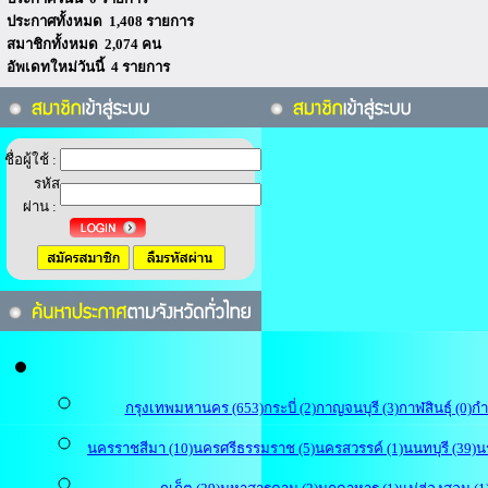
ประกาศทั้งหมด 1,408 รายการ
สมาชิกทั้งหมด 2,074 คน
อัพเดทใหม่วันนี้ 4 รายการ
ชื่อผู้ใช้ :
รหัส
ผ่าน :
กรุงเทพมหานคร (653)
กระบี่ (2)
กาญจนบุรี (3)
กาฬสินธุ์ (0)
กำ
นครราชสีมา (10)
นครศรีธรรมราช (5)
นครสวรรค์ (1)
นนทบุรี (39)
น