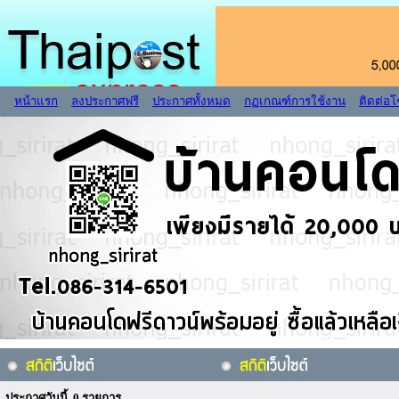
หน้าแรก
ลงประกาศฟรี
ประกาศทั้งหมด
กฏเกณฑ์การใช้งาน
ติดต่อ
ประกาศวันนี้ 0 รายการ