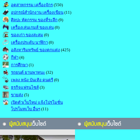
อุตสาหกรรม เครื่องจักร
(550)
อุปกรณ์สำนักงาน เครื่องเขียน
(11)
ศิลปะ หัตกรรม ของที่ระลึก
(9)
เครื่องเล่นเกมส์ ของเล่น
(0)
ของเก่า ของสะสม
(0)
เครื่องประดับ นาฬิกา
(0)
อสังหาริมทรัพย์ ของตกแต่ง
(425)
กีฬา
(4)
การศึกษา
(1)
รถยนต์ ยานพาหนะ
(32)
เพลง หนัง บันเทิง ดนตรี
(0)
ธุรกิจแฟรนไซส์
(3)
ขายส่ง
(5)
เปิดตัวเว็บใหม่ แจ้งโปรโมชั่น
โปรโมทเว็บ อื่นๆ
(11)