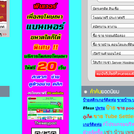
ป้ายสติกเกอร์ติดท่อ
ขายบ้าน 
ป้าย
ขาย pool
ปูพรม
ดิจิตอล
ขาย Tube Settle
ภูเก็ต
#โปรแกรมบริ
เกอร์ติดท่อ
เช่า บ้าน เพ
ฝ่ายจัดซื้อ