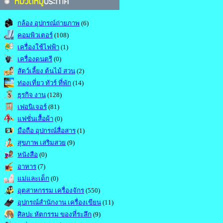
กล้อง อุปกรณ์ถ่ายภาพ
(6)
คอมพิวเตอร์
(108)
เครื่องใช้ไฟฟ้า
(1)
เครื่องดนตรี
(0)
สัตว์เลี้ยง ต้นไม้ สวน
(2)
ท่องเที่ยว ทัวร์ ที่พัก
(14)
ธุรกิจ งาน
(128)
เฟอนิเจอร์
(81)
แฟชั่นเสื้อผ้า
(0)
มือถือ อุปกรณ์สื่อสาร
(1)
สุขภาพ เสริมสวย
(9)
หนังสือ
(0)
อาหาร
(7)
แม่และเด็ก
(0)
อุตสาหกรรม เครื่องจักร
(550)
อุปกรณ์สำนักงาน เครื่องเขียน
(11)
ศิลปะ หัตกรรม ของที่ระลึก
(9)