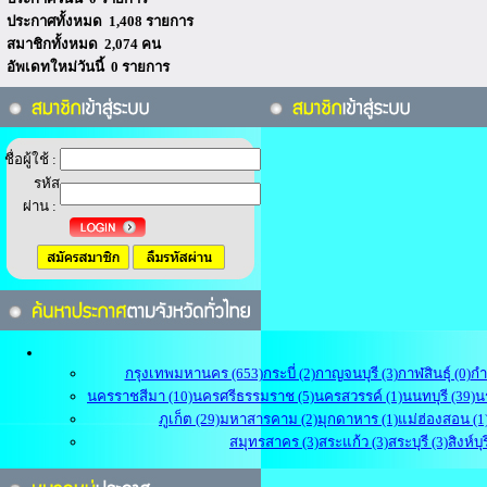
ประกาศทั้งหมด 1,408 รายการ
สมาชิกทั้งหมด 2,074 คน
อัพเดทใหม่วันนี้ 0 รายการ
ชื่อผู้ใช้ :
รหัส
ผ่าน :
กรุงเทพมหานคร (653)
กระบี่ (2)
กาญจนบุรี (3)
กาฬสินธุ์ (0)
กำ
นครราชสีมา (10)
นครศรีธรรมราช (5)
นครสวรรค์ (1)
นนทบุรี (39)
น
ภูเก็ต (29)
มหาสารคาม (2)
มุกดาหาร (1)
แม่ฮ่องสอน (1
สมุทรสาคร (3)
สระแก้ว (3)
สระบุรี (3)
สิงห์บุร