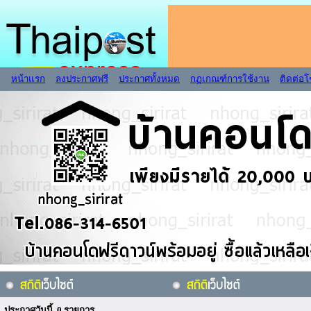
หน้าแรก
ลงประกาศฟรี
ประกาศทั้งหมด
กฏเกณฑ์การใช้งาน
ติดต่อ
ประกาศวันนี้ 0 รายการ